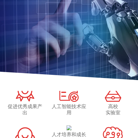
研究方向
清源研究院致力于在全球范围内打造汇聚人工智能领域
世界一流创新领军人才的科研队伍，在学术界及产业界
形成有原创性、突破性、对行业发展有重大影响力的高
水平研究成果。
促进优秀成果产
人工智能技术应
高校
出
用
实验室
人才培养和成长