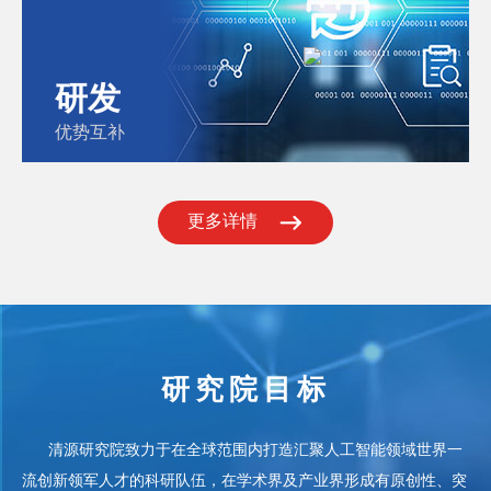
研发
优势互补
更多详情
研究院目标
清
源研究院致力于在全球范围内打造汇聚人工智能领域世界一
流创新领军人才的科研队伍，
在学术界及产业界形成有原创性、突