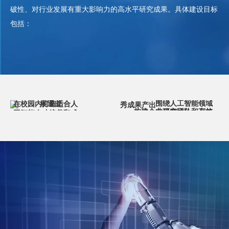
破性、对行业发展有重大影响力的高水平研究成果。具体建设目标
包括：
打通研究人员由
高校到企业或由
企业到高校的发
加速人工智能技术应用促进优
围绕人工智能领域
展通道
在校园内打造适合人
秀成果产出
构建企业研究团队和高校
开展基础性、创新
工智能人才培养和成
实验室间的有效链接
性研究
长的空间