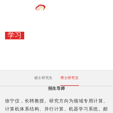
学习
获得知识
坚持走在吸纳高端创新人才、培养优秀青年学生和突破前沿核心技
术的最前线
硕士研究生
博士研究生
招生导师
徐宁仪，
长聘教授。研究方向
为领域专用计算、
计算机体系结构、并行计算、机器学习系统。
邮