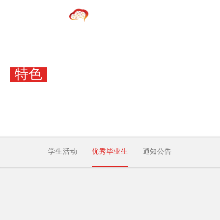
特色
重点培养
大师引领教学、厚重基础学习、融入国际前沿、理论联系实际
学生活动
优秀毕业生
通知公告