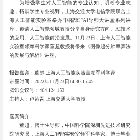
为增强学生对人工智能的专业认知，明晰专业志
趣，拓展学生专业视野，上海交通大学电信学院联合上
海人工智能实验室举办“国智班”
AI
导师大讲堂系列讲
座，邀请人工智能领域教授分享自身研究方向、
AI
技术
的应用、人工智能前沿发展。
11
月
23
日，上海人工智能
实验室领军科学家董超教授将带来《图像超分辨率算法
的发展与解析》讲座。
报告嘉宾：董超 上海人工智能实验室领军科学家
讲座时间：
2022
年
11
月
23
日
14:30-15:45
腾讯会议号：
464 124 153
主持人：卢策吾 上海交通大学教授
嘉宾简介：
董超，博士生导师，中国科学院深圳先进技术研究
院研究员，上海人工智能实验室领军科学家。博士毕业