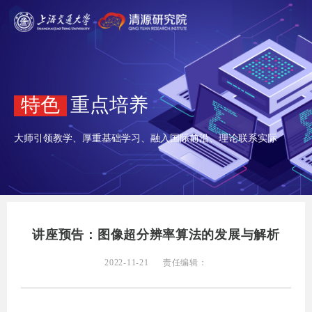
特色
重点培养
大师引领教学、厚重基础学习、融入国际前沿、理论联系实际
讲座预告：图像超分辨率算法的发展与解析
2022-11-21
责任编辑：